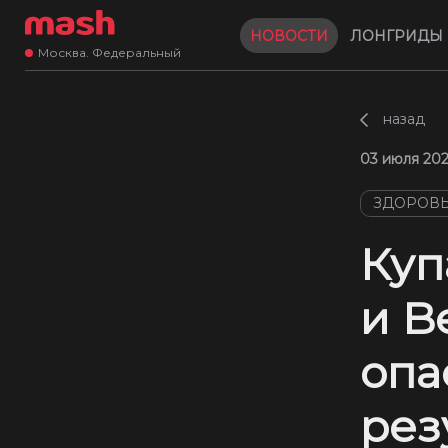
НОВОСТИ
ЛОНГРИДЫ
Москва. Федеральный
назад
03 июля 202
ЗДОРОВ
Куп
и B
опа
рез