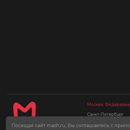
Москва. Федеральн
Санкт-Петербург
Донбасс
Посещая сайт mash.ru, Вы соглашаетесь с при