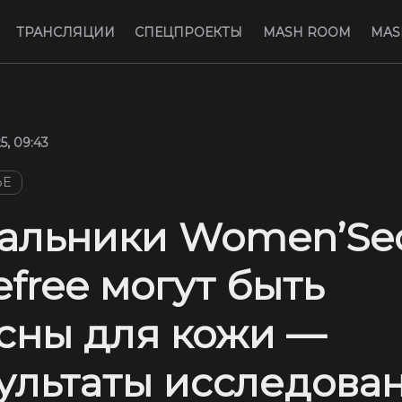
ТРАНСЛЯЦИИ
СПЕЦПРОЕКТЫ
MASH ROOM
MAS
5, 09:43
ЬЕ
альники Women’Sec
efree могут быть
сны для кожи —
ультаты исследова