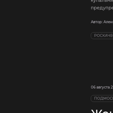
купальни
предупре
Автор:
Алек
РОСКАЧЕ
06 августа 2
ПОДМОС