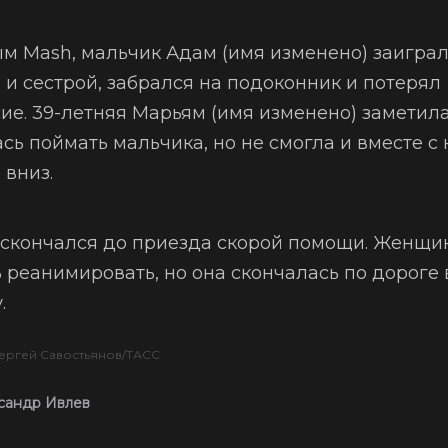
м Mash, мальчик Адам (имя изменено) заиграл
 и сестрой, забрался на подоконник и потерял
ие. 39-летняя Марьям (имя изменено) заметила
сь поймать мальчика, но не смогла и вместе с
 вниз.
скончался до приезда скорой помощи. Женщи
 реанимировать, но она скончалась по дороге 
.
ергей Савостьянов/ТАСС
сандр Ивлев