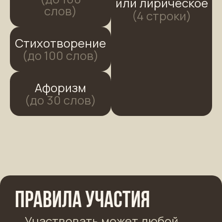
или лирическое
слов)
(4 строки)
Стихотворение
(до 100 слов)
Афоризм
(до 30 слов)
Правила участия
Участвовать может любой