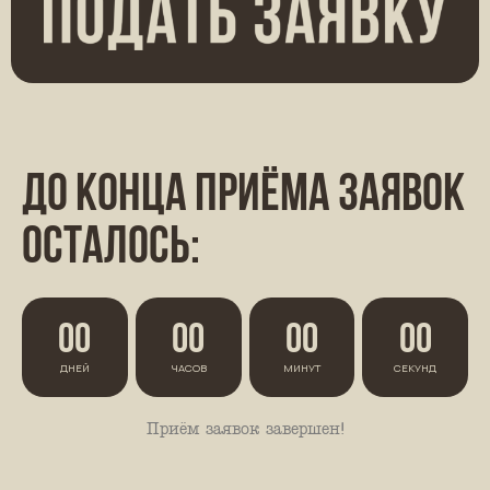
до конца приёма заявок
осталось:
00
00
00
00
ДНЕЙ
ЧАСОВ
МИНУТ
СЕКУНД
Приём заявок завершен!