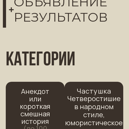
ОБЪЯВЛЕНИЕ
РЕЗУЛЬТАТОВ
Категории
Частушка
Анекдот
Четверостишие
или
короткая
в народном
смешная
стиле,
история
юмористическое
(до 100